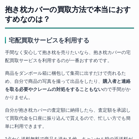
抱き枕カバーの買取方法で本当におす
すめなのは？
宅配買取サービスを利用する
手間なく安心して抱き枕を売りたいなら、抱き枕カバーの宅
配買取サービスを利用するのが一番おすすめです。
商品をダンボール箱に梱包して集荷に出すだけで売れるた
め、自分で商品の写真を撮って出品をしたり、
購入者と連絡
を取る必要やクレームの対処をすることもない
ので手間がか
かりません。
自分が抱き枕カバーの査定額に納得したら、査定額を承認し
て買取代金を口座に振り込んで貰えるので、忙しい方でも簡
単に利用できます。
1点から送料無料で商品を送れる他、キャンセル時の返送料が