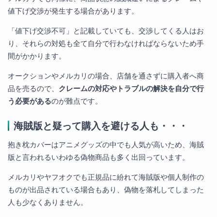
値下げ交渉が発生する場合があります。
「値下げ交渉不可」と記載していても、交渉してくる人はお
り、それらの対処も全て自分で行わなければならないため手
間がかかります。
オークションやメルカリの場合、店舗を通さずに購入者へ商
品を売るので、
クレームの対応やトラブルの解決を自分で行
う必要がある
のが難点です。
海賊版と疑って購入を避ける人も・・・
抱き枕カバーはアニメグッズの中でも人気が高いため、海賊
版と言われるいわゆる偽物商品も多く出回っています。
メルカリやヤフオクでも正規品に紛れて海賊版や個人制作の
ものが出品されている場合もあり、偽物を落札してしまった
人も少なくありません。