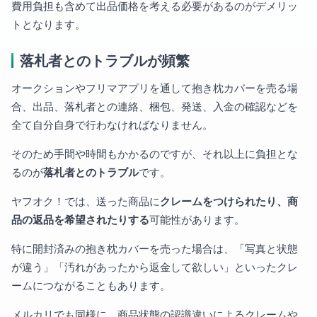
費用負担も含めて出品価格を考える必要があるのがデメリッ
トとなります。
落札者とのトラブルが頻繁
オークションやフリマアプリを通して抱き枕カバーを売る場
合、出品、落札者との連絡、梱包、発送、入金の確認などを
全て自分自身で行わなければなりません。
そのため手間や時間もかかるのですが、それ以上に負担とな
るのが
落札者とのトラブル
です。
ヤフオク！では、送った商品に
クレームをつけられたり、商
品の返品を希望されたりする
可能性があります。
特に開封済みの抱き枕カバーを売った場合は、「写真と状態
が違う」「汚れがあったから返金して欲しい」といったクレ
ームにつながることもあります。
メルカリでも同様に、商品状態の認識違いによるクレームや