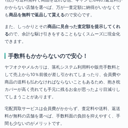
かからない店舗を選べば、万が一査定額に納得がいかなくて
も
商品を無料で返品して貰える
ので安心です。
また、しっかりとその
商品に見合った査定額を提示してくれ
る
ので、余計な駆け引きをすることもなくスムーズに現金化
できます。
手数料もかからないので安心！
ヤフオクやメルカリは、落札システム利用料や販売手数料と
して売上から10％前後が差し引かれてしまったり、会員費や
商品の送料も払わなければならないこともあるため、抱き枕
カバーが高く売れても手元に残るお金が思ったより目減りし
てしまうことがあります。
宅配買取サービスは会員費がかからず、査定料や送料、返送
料が無料の店舗を選べば、手数料面の負担を抑えやすく、手
間も少ないのがメリットです。